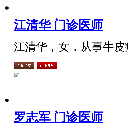
江清华 门诊医师
江清华，女，从事牛皮癣
罗志军 门诊医师