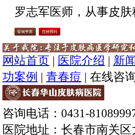
罗志军医师，从事皮肤科
网站首页
|
医院介绍
|
新
功案例
|
青春痘
|
在线咨
咨询电话：0431-81089997
医院地址：长春市南关区大