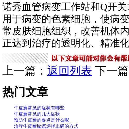
诺秀血管病变工作站和Q开关7
用于病变的色素细胞，使病
常皮肤细胞组织，改善机体
正达到治疗的透明化、精准
上一篇：
返回列表
下一篇
热门文章
牛皮癣常见的症状有哪些
牛皮癣常见的几大症状
预防牛皮癣的要点是什么呢
治疗牛皮癣应该选择正确的方式