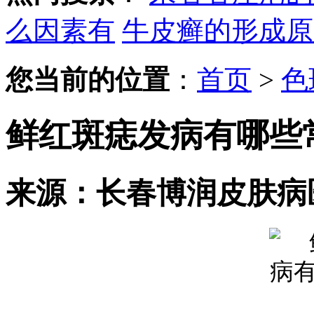
么因素有
牛皮癣的形成原
您当前的位置
：
首页
>
色
鲜红斑痣发病有哪些
来源：长春博润皮肤病