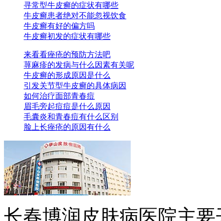
寻常型牛皮癣的症状有哪些
牛皮癣患者绝对不能忽视饮食
牛皮癣有好的偏方吗
牛皮癣初发的症状有哪些
来看看痤疮的预防方法吧
荨麻疹的发病与什么因素有关呢
牛皮癣的形成原因是什么
引发关节型牛皮癣的具体病因
如何治疗面部青春痘
眉毛旁起痘痘是什么原因
毛囊炎和青春痘有什么区别
脸上长痤疮的原因有什么
长春博润皮肤病医院主要