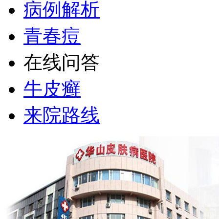
病例解析
青春痘
在线问答
牛皮癣
来院路线