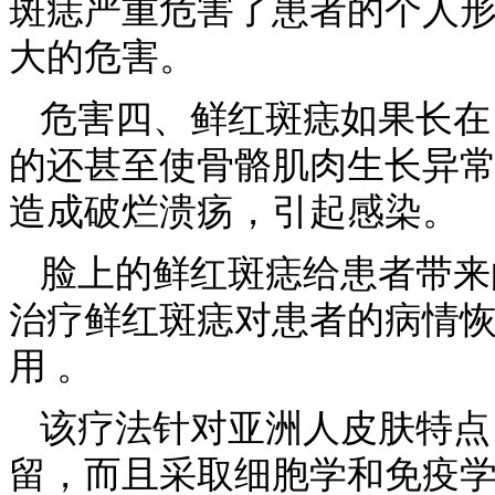
斑痣严重危害了患者的个人
大的危害。
危害四、鲜红斑痣如果长在
的还甚至使骨骼肌肉生长异
造成破烂溃疡，引起感染。
脸上的鲜红斑痣给患者带来
治疗鲜红斑痣对患者的病情
用 。
该疗法针对亚洲人皮肤特点
留，而且采取细胞学和免疫