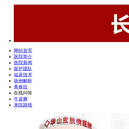
网站首页
医院简介
医院新闻
医护团队
临床技术
病例解析
青春痘
在线问答
牛皮癣
来院路线