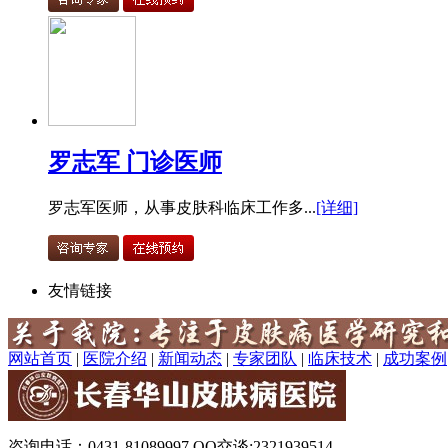
罗志军 门诊医师
罗志军医师，从事皮肤科临床工作多...
[详细]
友情链接
网站首页
|
医院介绍
|
新闻动态
|
专家团队
|
临床技术
|
成功案例
咨询电话：0431-81089997 QQ交谈:2321939514