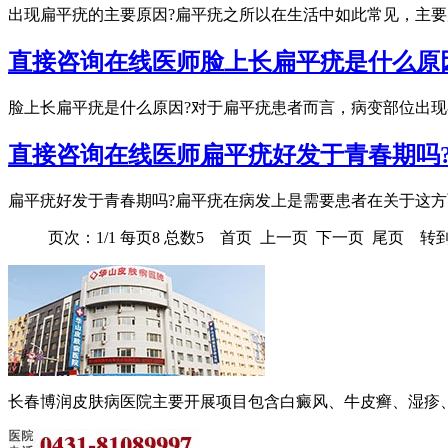
出现扁平疣的主要原因?扁平疣之所以在生活中如此常见，主要
直接咨询在线医师
脸上长扁平疣是什么原
脸上长扁平疣是什么原因?对于扁平疣患者而言，病变部位出现
直接咨询在线医师
扁平疣好发于青春期吗
扁平疣好发于青春期吗?扁平疣在病发上是需要患者在关于这方
页次：1/1 每页8 总数5 首页 上一页 下一页 尾页 转到
长春博润皮肤病医院主要开展项目包含白癜风、牛皮癣、湿疹