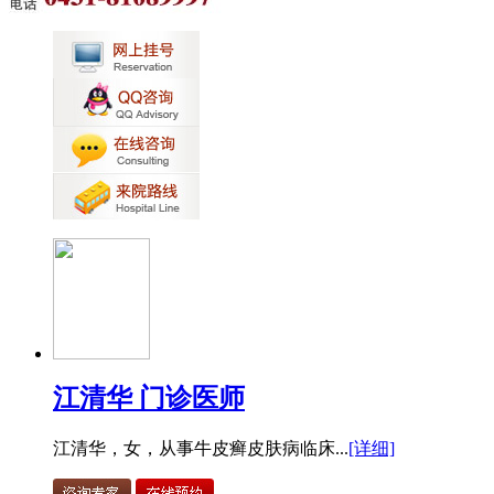
江清华 门诊医师
江清华，女，从事牛皮癣皮肤病临床...
[详细]