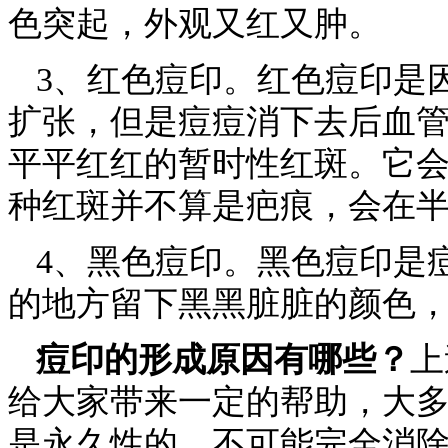
色突起，外观又红又肿。
3、红色痘印。红色痘印是
扩张，但是痘痘消下去后血
平平红红的暂时性红斑。它
种红斑并不算是疤痕，会在
4、黑色痘印。黑色痘印是
的地方留下黑黑脏脏的颜色
痘印的形成原因有哪些？
上
给大家带来一定的帮助，大
是永久性的，不可能完全消