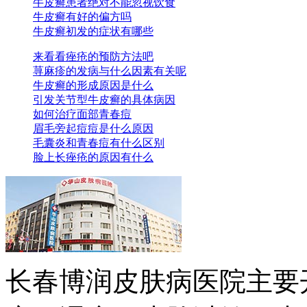
牛皮癣患者绝对不能忽视饮食
牛皮癣有好的偏方吗
牛皮癣初发的症状有哪些
来看看痤疮的预防方法吧
荨麻疹的发病与什么因素有关呢
牛皮癣的形成原因是什么
引发关节型牛皮癣的具体病因
如何治疗面部青春痘
眉毛旁起痘痘是什么原因
毛囊炎和青春痘有什么区别
脸上长痤疮的原因有什么
长春博润皮肤病医院主要