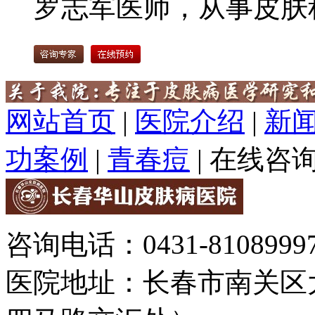
罗志军医师，从事皮肤科
网站首页
|
医院介绍
|
新
功案例
|
青春痘
|
在线咨
咨询电话：0431-81089997
医院地址：长春市南关区大