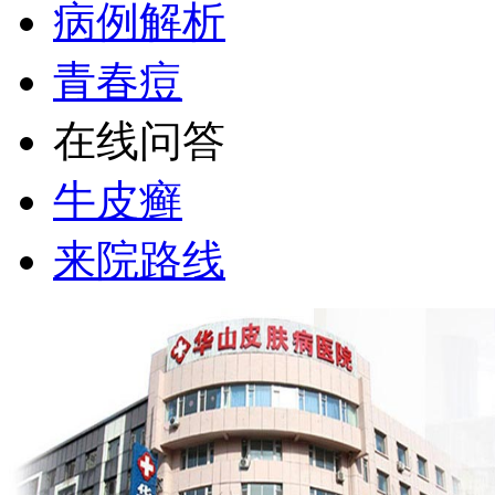
病例解析
青春痘
在线问答
牛皮癣
来院路线