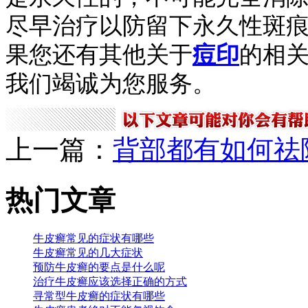
尽早治疗以防留下永久性斑
果您还有其他关于
痘印
的相
我们竭诚为您服务。
上一篇：
背部都有如何祛
热门文章
牛皮癣常见的症状有哪些
牛皮癣常见的几大症状
预防牛皮癣的要点是什么呢
治疗牛皮癣应该选择正确的方式
寻常型牛皮癣的症状有哪些