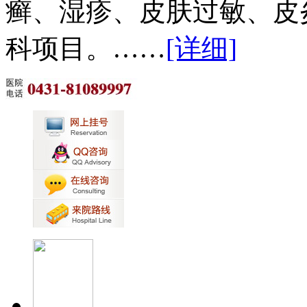
癣、湿疹、皮肤过敏、皮
科项目。……
[详细]