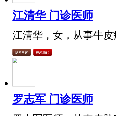
江清华 门诊医师
江清华，女，从事牛皮癣
罗志军 门诊医师