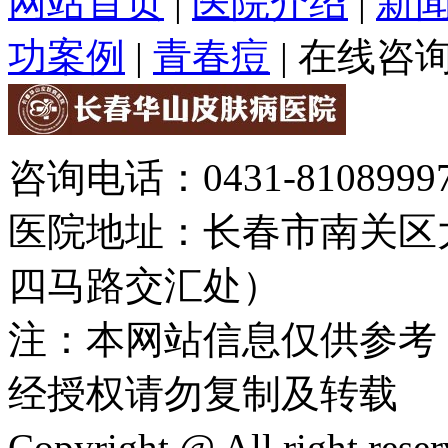
网站首页
|
医院介绍
|
新
功案例
|
青春痘
|
在线咨
咨询电话：0431-81089997
医院地址：长春市南关区大
四马路交汇处）
注：本网站信息仅供参考
经授权请勿复制及转载
Copyright @ All rig