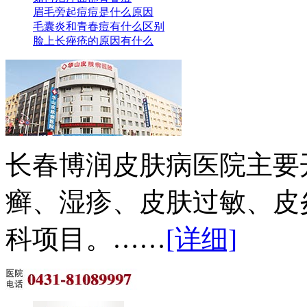
眉毛旁起痘痘是什么原因
毛囊炎和青春痘有什么区别
脸上长痤疮的原因有什么
长春博润皮肤病医院主要
癣、湿疹、皮肤过敏、皮
科项目。……
[详细]