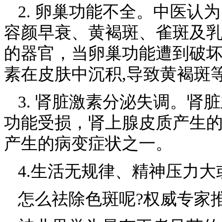
2. 卵巢功能不全。中医认
容颜早衰、黄褐斑、雀斑及
的器官，当卵巢功能遭到破
素在皮肤中沉积,导致黄褐斑
3. 肾脏激素分泌失调。肾
功能受损，肾上腺皮质产生
产生的病变症状之一。
4.生活无规律、精神压力
怎么祛除色斑呢?权威专家