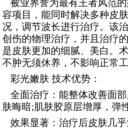
被业界誉为最有王者风范的
容项目，能同时解决多种皮
况，调节波长进行治疗。该
创伤的物理治疗，并且治疗
是皮肤更加的细腻、美白。
不肿无须休养，不影响正常
彩光嫩肤 技术优势：
全面治疗：能整体改善面部
肤晦暗;肌肤胶原层增厚，弹
效果显著：治疗后皮肤几乎