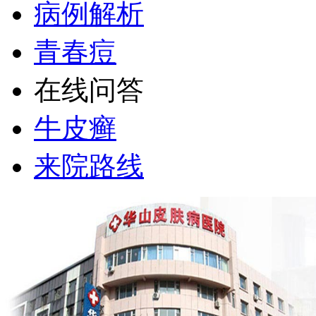
病例解析
青春痘
在线问答
牛皮癣
来院路线