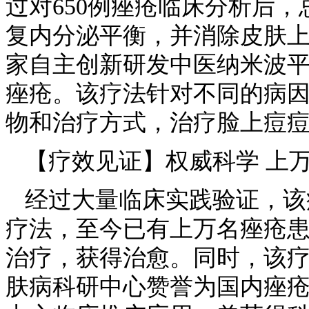
过对650例痤疮临床分析后
复内分泌平衡，并消除皮肤
家自主创新研发中医纳米波
痤疮。该疗法针对不同的病
物和治疗方式，治疗脸上痘
【疗效见证】权威科学 上
经过大量临床实践验证，该
疗法，至今已有上万名痤疮
治疗，获得治愈。同时，该
肤病科研中心赞誉为国内痤