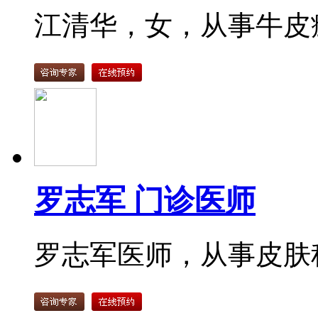
江清华，女，从事牛皮癣
罗志军 门诊医师
罗志军医师，从事皮肤科