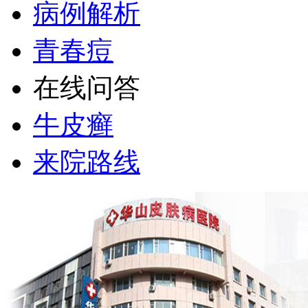
病例解析
青春痘
在线问答
牛皮癣
来院路线