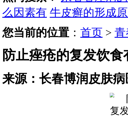
么因素有
牛皮癣的形成原
您当前的位置
：
首页
>
青
防止痤疮的复发饮食
来源：长春博润皮肤病