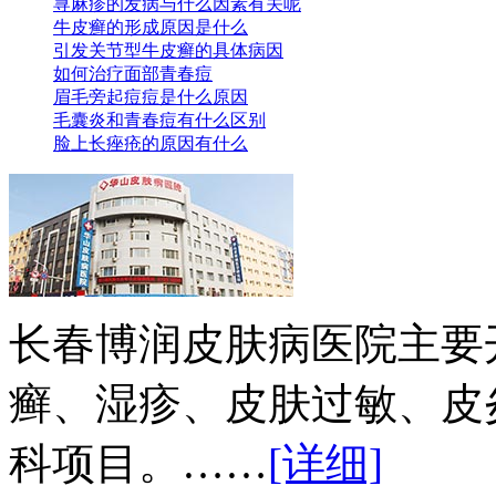
荨麻疹的发病与什么因素有关呢
牛皮癣的形成原因是什么
引发关节型牛皮癣的具体病因
如何治疗面部青春痘
眉毛旁起痘痘是什么原因
毛囊炎和青春痘有什么区别
脸上长痤疮的原因有什么
长春博润皮肤病医院主要
癣、湿疹、皮肤过敏、皮
科项目。……
[详细]