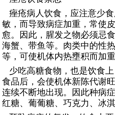
痤疮病人饮食，应注意少食
敏，而导致病症加重，常使
愈。因此，腥发之物必须忌
海蟹、带鱼等。肉类中的性
等，可使机体内热壅积而加
少吃高糖食物，也是饮食上
食品后，会使机体新陈代谢
连续不断地出现。因此种病
红糖、葡葡糖、巧克力、冰