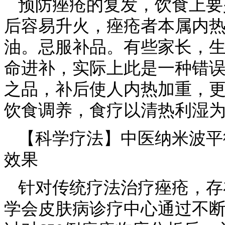
预防痤疮的复发，饮食上要
后容易升火，痤疮者本属内
油。忌服补品。有些家长，
命进补，实际上此是一种错
之品，补后使人内热加重，
饮食调养，食疗以清热利湿
【科学疗法】中医纳米波平
效果
针对传统疗法治疗痤疮，存
学会皮肤病诊疗中心通过不