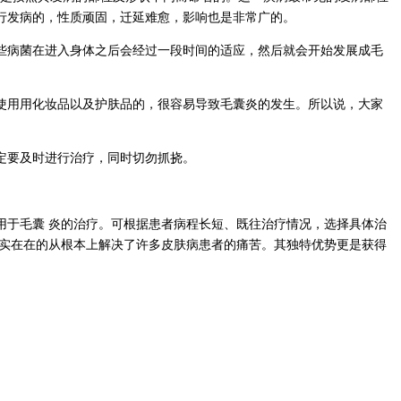
行发病的，性质顽固，迁延难愈，影响也是非常广的。
些病菌在进入身体之后会经过一段时间的适应，然后就会开始发展成毛
使用用化妆品以及护肤品的，很容易导致毛囊炎的发生。所以说，大家
定要及时进行治疗，同时切勿抓挠。
用于毛囊 炎的治疗。可根据患者病程长短、既往治疗情况，选择具体治
实实在在的从根本上解决了许多皮肤病患者的痛苦。其独特优势更是获得