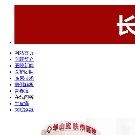
网站首页
医院简介
医院新闻
医护团队
临床技术
病例解析
青春痘
在线问答
牛皮癣
来院路线