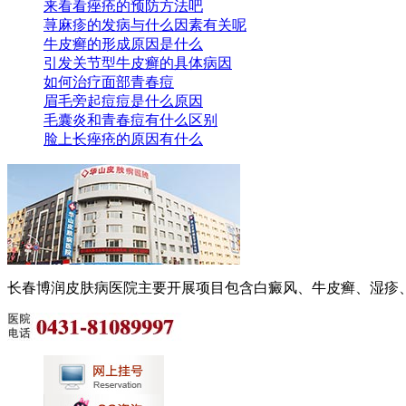
来看看痤疮的预防方法吧
荨麻疹的发病与什么因素有关呢
牛皮癣的形成原因是什么
引发关节型牛皮癣的具体病因
如何治疗面部青春痘
眉毛旁起痘痘是什么原因
毛囊炎和青春痘有什么区别
脸上长痤疮的原因有什么
长春博润皮肤病医院主要开展项目包含白癜风、牛皮癣、湿疹