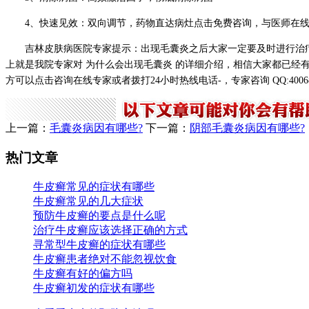
4、快速见效：双向调节，药物直达病灶点击免费咨询，与医师在
吉林皮肤病医院专家提示：出现毛囊炎之后大家一定要及时进行治
上就是我院专家对 为什么会出现毛囊炎 的详细介绍，相信大家都已经
方可以点击咨询在线专家或者拨打24小时热线电话-，专家咨询 QQ:400
上一篇：
毛囊炎病因有哪些?
下一篇：
阴部毛囊炎病因有哪些?
热门文章
牛皮癣常见的症状有哪些
牛皮癣常见的几大症状
预防牛皮癣的要点是什么呢
治疗牛皮癣应该选择正确的方式
寻常型牛皮癣的症状有哪些
牛皮癣患者绝对不能忽视饮食
牛皮癣有好的偏方吗
牛皮癣初发的症状有哪些