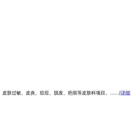
、皮肤过敏、皮炎、痘痘、脱发、疤痕等皮肤科项目。……
[详细