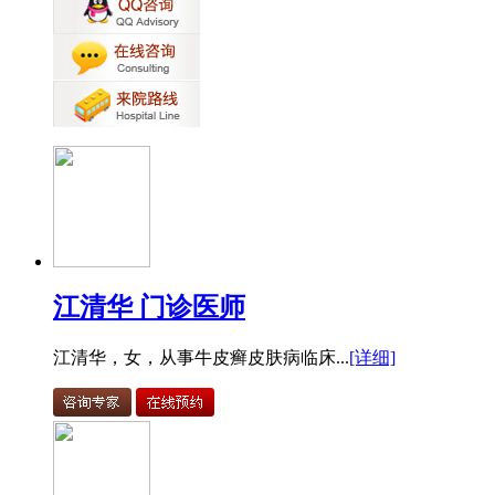
江清华 门诊医师
江清华，女，从事牛皮癣皮肤病临床...
[详细]