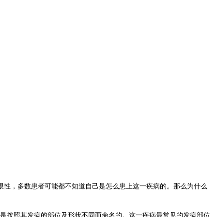
限性，多数患者可能都不知道自己是怎么患上这一疾病的。那么为什么
中是按照其发病的部位及形状不同而命名的。这一疾病最常见的发病部位