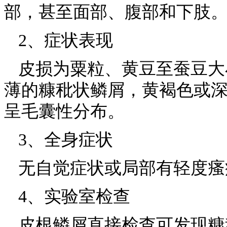
部，甚至面部、腹部和下肢
2、症状表现
皮损为粟粒、黄豆至蚕豆大
薄的糠秕状鳞屑，黄褐色或
呈毛囊性分布。
3、全身症状
无自觉症状或局部有轻度瘙
4、实验室检查
皮根鳞屑直接检查可发现糠