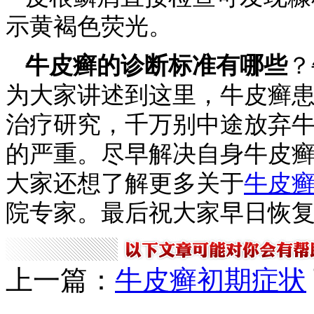
示黄褐色荧光。
牛皮癣的诊断标准有哪些
？
为大家讲述到这里，牛皮癣
治疗研究，千万别中途放弃
的严重。尽早解决自身牛皮
大家还想了解更多关于
牛皮
院专家。最后祝大家早日恢
上一篇：
牛皮癣初期症状