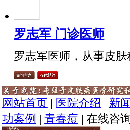
罗志军 门诊医师
罗志军医师，从事皮肤科
网站首页
|
医院介绍
|
新
功案例
|
青春痘
|
在线咨