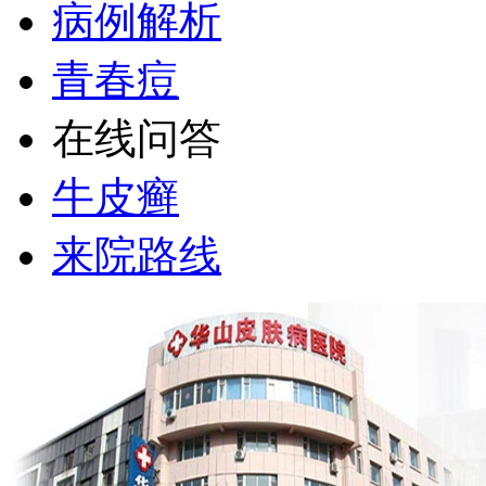
病例解析
青春痘
在线问答
牛皮癣
来院路线