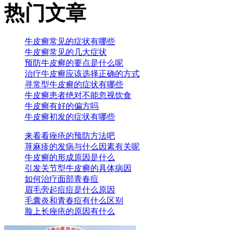
热门文章
牛皮癣常见的症状有哪些
牛皮癣常见的几大症状
预防牛皮癣的要点是什么呢
治疗牛皮癣应该选择正确的方式
寻常型牛皮癣的症状有哪些
牛皮癣患者绝对不能忽视饮食
牛皮癣有好的偏方吗
牛皮癣初发的症状有哪些
来看看痤疮的预防方法吧
荨麻疹的发病与什么因素有关呢
牛皮癣的形成原因是什么
引发关节型牛皮癣的具体病因
如何治疗面部青春痘
眉毛旁起痘痘是什么原因
毛囊炎和青春痘有什么区别
脸上长痤疮的原因有什么