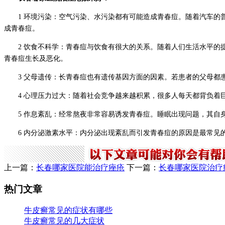
1 环境污染：空气污染、水污染都有可能造成青春痘。随着汽车
成青春痘。
2 饮食不科学：青春痘与饮食有很大的关系。随着人们生活水平
青春痘生长及恶化。
3 父母遗传：长青春痘也有遗传基因方面的因素。若患者的父母都
4 心理压力过大：随着社会竞争越来越积累，很多人每天都背负
5 作息紊乱：经常熬夜非常容易诱发青春痘。睡眠出现问题，其
6 内分泌激素水平：内分泌出现紊乱而引发青春痘的原因是最常
上一篇：
长春哪家医院能治疗痤疮
下一篇：
长春哪家医院治疗
热门文章
牛皮癣常见的症状有哪些
牛皮癣常见的几大症状