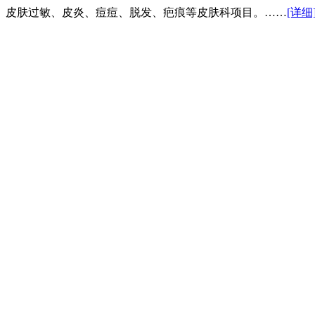
、皮肤过敏、皮炎、痘痘、脱发、疤痕等皮肤科项目。……
[详细