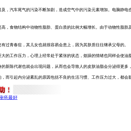
的普及，汽车尾气的污染不断加剧，造成空气中的污染元素增加。电脑静电
的提高，食物结构中动物性脂肪、蛋白质的比例大幅增长。由于动物性脂肪
患有过青春痘，其儿女也就很容易会患上，因为其肤质往往继承父母的。
着巨大的工作压力，心理上经常处于紧张的状态，烦躁的情绪也同样会使油
自身的新陈代谢也就会出现问题，从而也会导致人的皮肤油脂会分泌得更多
见的，而引起内分泌紊乱的原因包括不良的生活习惯、工作压力过大，都会
痤疮最好