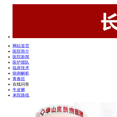
网站首页
医院简介
医院新闻
医护团队
临床技术
病例解析
青春痘
在线问答
牛皮癣
来院路线