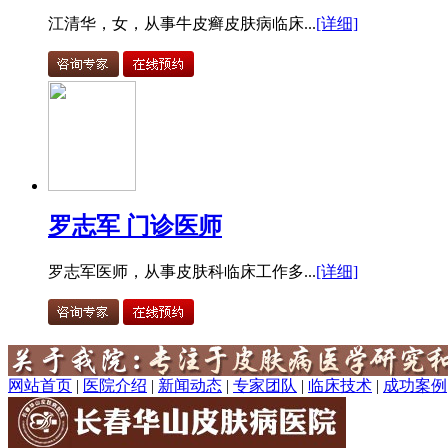
江清华，女，从事牛皮癣皮肤病临床...
[详细]
罗志军 门诊医师
罗志军医师，从事皮肤科临床工作多...
[详细]
网站首页
|
医院介绍
|
新闻动态
|
专家团队
|
临床技术
|
成功案例