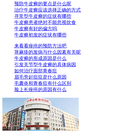
预防牛皮癣的要点是什么呢
治疗牛皮癣应该选择正确的方式
寻常型牛皮癣的症状有哪些
牛皮癣患者绝对不能忽视饮食
牛皮癣有好的偏方吗
牛皮癣初发的症状有哪些
来看看痤疮的预防方法吧
荨麻疹的发病与什么因素有关呢
牛皮癣的形成原因是什么
引发关节型牛皮癣的具体病因
如何治疗面部青春痘
眉毛旁起痘痘是什么原因
毛囊炎和青春痘有什么区别
脸上长痤疮的原因有什么