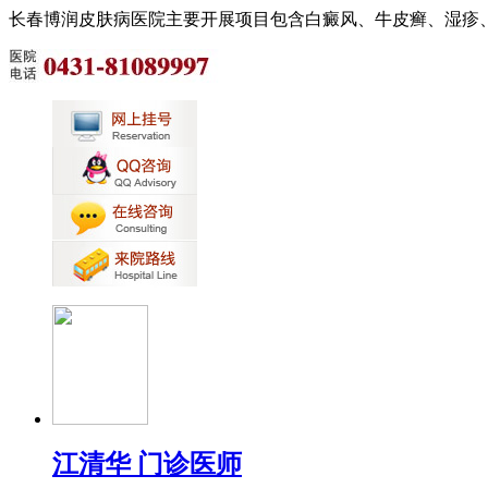
长春博润皮肤病医院主要开展项目包含白癜风、牛皮癣、湿疹
江清华 门诊医师