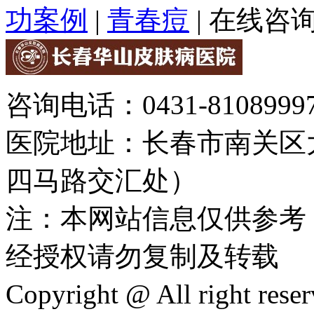
功案例
|
青春痘
|
在线咨
咨询电话：0431-81089997
医院地址：长春市南关区大
四马路交汇处）
注：本网站信息仅供参考
经授权请勿复制及转载
Copyright @ All rig