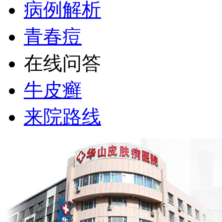
病例解析
青春痘
在线问答
牛皮癣
来院路线