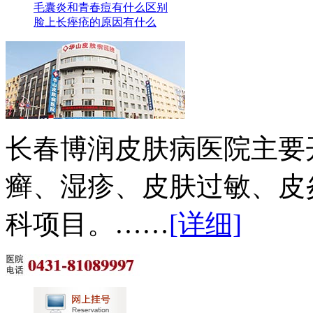
毛囊炎和青春痘有什么区别
脸上长痤疮的原因有什么
长春博润皮肤病医院主要
癣、湿疹、皮肤过敏、皮
科项目。……
[详细]