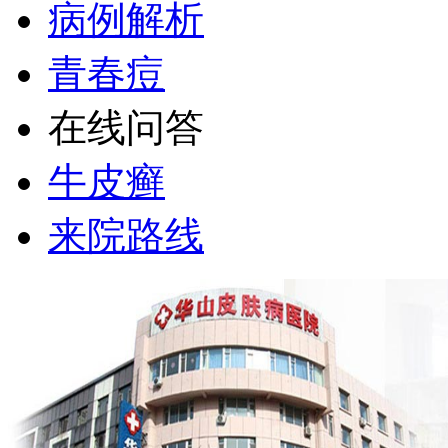
病例解析
青春痘
在线问答
牛皮癣
来院路线