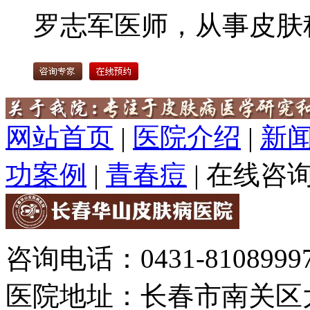
罗志军医师，从事皮肤科
网站首页
|
医院介绍
|
新
功案例
|
青春痘
|
在线咨
咨询电话：0431-81089997
医院地址：长春市南关区大