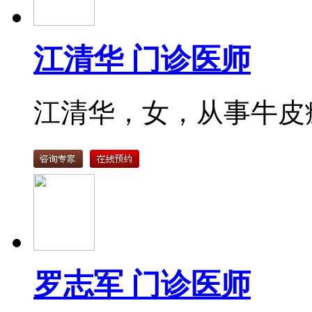
江清华 门诊医师
江清华，女，从事牛皮癣
罗志军 门诊医师