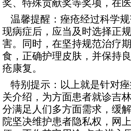
奖、特殊贡献奖等奖项，在
温馨提醒：痤疮经过科学规
现病症后，应当及时选择正
害。同时，在坚持规范治疗
食，正确护理皮肤，并保持
疮康复。
特别提示：以上就是针对痤
关介绍，为方面患者就诊吉
分满足人们多方面需求，缓
院坚决维护患者隐私权，网