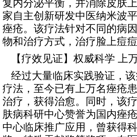
复内分泌平衡，并消除皮肤
家自主创新研发中医纳米波
痤疮。该疗法针对不同的病
物和治疗方式，治疗脸上痘
【疗效见证】权威科学 上
经过大量临床实践验证，该
疗法，至今已有上万名痤疮
治疗，获得治愈。同时，该
肤病科研中心赞誉为国内痤
中心临床推广应用，曾获得