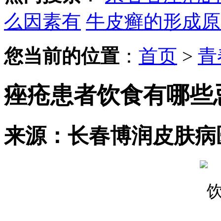
么因素有
牛皮癣的形成原
您当前的位置
：
首页
>
青
痤疮患者饮食有哪些
来源：长春博润皮肤病