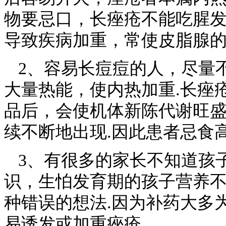
物要忌口，长痤疮不能吃腥
导致疾病加重，常使皮脂腺
2、容易长痘痘的人，尽量
大量热能，使内热加重.长痤
品后，会使机体新陈代谢旺
续不断地出现.因此患者忌食
3、有很多的家长不知道孩
识，生怕发育期的孩子营养
种错误的想法.因为补药大多
易诱发或加重痤疮。