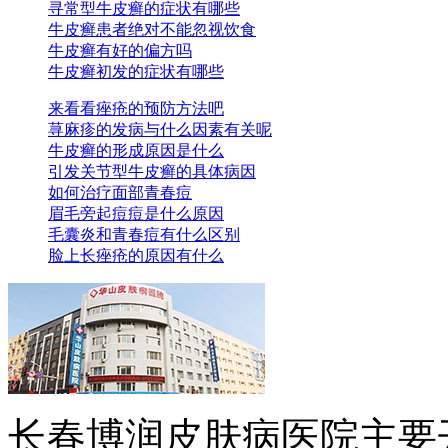
寻常型牛皮癣的症状有哪些
牛皮癣患者绝对不能忽视饮食
牛皮癣有好的偏方吗
牛皮癣初发的症状有哪些
来看看痤疮的预防方法吧
荨麻疹的发病与什么因素有关呢
牛皮癣的形成原因是什么
引发关节型牛皮癣的具体病因
如何治疗面部青春痘
眉毛旁起痘痘是什么原因
毛囊炎和青春痘有什么区别
脸上长痤疮的原因有什么
长春博润皮肤病医院主要