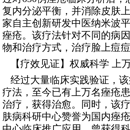
复内分泌平衡，并消除皮肤
家自主创新研发中医纳米波
痤疮。该疗法针对不同的病
物和治疗方式，治疗脸上痘
【疗效见证】权威科学 上
经过大量临床实践验证，该
疗法，至今已有上万名痤疮
治疗，获得治愈。同时，该
肤病科研中心赞誉为国内痤
中心临床推广应用，曾获得