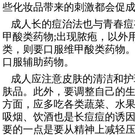
些化妆品带来的刺激都会促
成人长的痘治法也与青春痘
甲酸类药物;出现脓疱，以外
类，则要口服维甲酸类药物
口服辅助药物。
成人应注意皮肤的清洁和护
肤品。此外，要调整自己的
方面，应多吃各类蔬菜、水
吸烟、饮酒也是长痘痘的诱
要的一点是要从精神上减轻