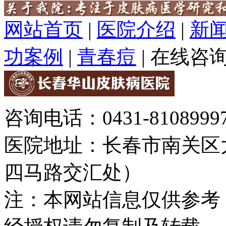
网站首页
|
医院介绍
|
新
功案例
|
青春痘
|
在线咨
咨询电话：0431-81089997
医院地址：长春市南关区大
四马路交汇处）
注：本网站信息仅供参考