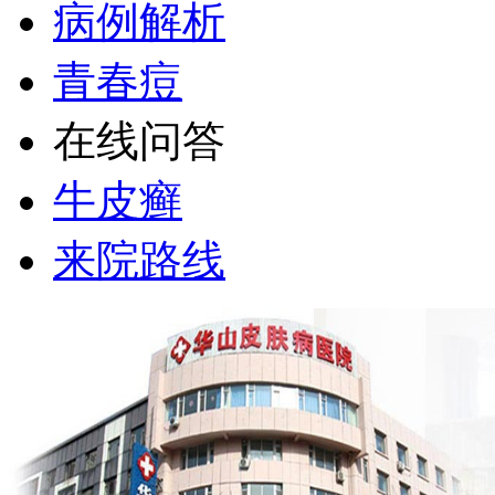
病例解析
青春痘
在线问答
牛皮癣
来院路线