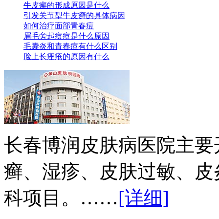
牛皮癣的形成原因是什么
引发关节型牛皮癣的具体病因
如何治疗面部青春痘
眉毛旁起痘痘是什么原因
毛囊炎和青春痘有什么区别
脸上长痤疮的原因有什么
长春博润皮肤病医院主要
癣、湿疹、皮肤过敏、皮
科项目。……
[详细]