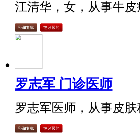
江清华，女，从事牛皮癣
罗志军 门诊医师
罗志军医师，从事皮肤科