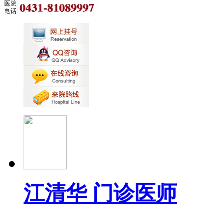
江清华 门诊医师