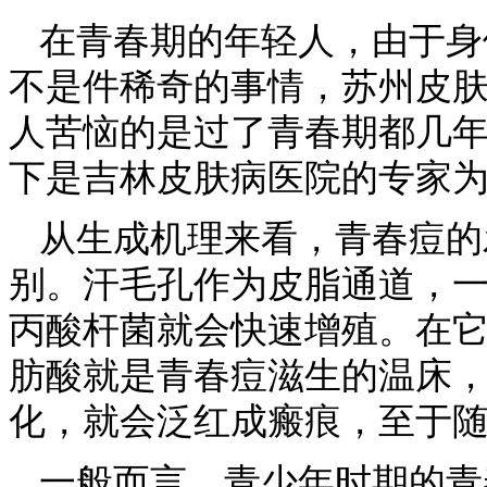
在青春期的年轻人，由于身
不是件稀奇的事情，苏州皮
人苦恼的是过了青春期都几年
下是吉林皮肤病医院的专家
从生成机理来看，青春痘的
别。汗毛孔作为皮脂通道，
丙酸杆菌就会快速增殖。在
肪酸就是青春痘滋生的温床
化，就会泛红成瘢痕，至于
一般而言，青少年时期的青