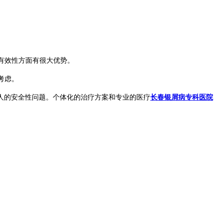
有效性方面有很大优势。
考虑。
人的安全性问题。个体化的治疗方案和专业的医疗
长春银屑病专科医院