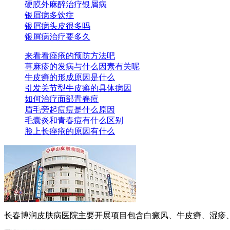
硬膜外麻醉治疗银屑病
银屑病多饮症
银屑病头皮很多吗
银屑病治疗要多久
来看看痤疮的预防方法吧
荨麻疹的发病与什么因素有关呢
牛皮癣的形成原因是什么
引发关节型牛皮癣的具体病因
如何治疗面部青春痘
眉毛旁起痘痘是什么原因
毛囊炎和青春痘有什么区别
脸上长痤疮的原因有什么
长春博润皮肤病医院主要开展项目包含白癜风、牛皮癣、湿疹