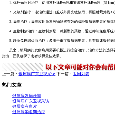
1. 体外光照射治疗：使用紫外线B光波和窄谱紫外线B光波（311
2. 光敏剂治疗：该治疗通过口服或外用光敏剂后，再照射紫外线
3. 局部治疗：局部应用激素药物能够有效的减轻银屑病患者的瘙
4. 生物制剂治疗：生物制剂是一种新型的药物，通过抑制免疫系
5. 静脉免疫球蛋白治疗：多用于重症银屑病患者，具有快速缓解
总之，银屑病的发病晚期需要积极进行综合治疗，治疗方法的选择
指出，团队确保了患者获得最佳效果。
上一篇：
银屑病广东卫视采访
下一篇：
返回列表
热门文章
银屑病发病晚期
银屑病广东卫视采访
银屑病有白皮
银屑病消退期治疗