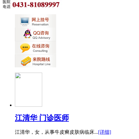
江清华 门诊医师
江清华，女，从事牛皮癣皮肤病临床...
[详细]