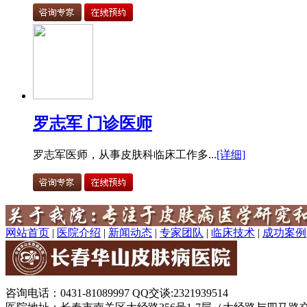
罗志军 门诊医师
罗志军医师，从事皮肤科临床工作多...
[详细]
网站首页
|
医院介绍
|
新闻动态
|
专家团队
|
临床技术
|
成功案例
咨询电话：0431-81089997 QQ交谈:2321939514