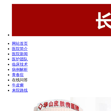
网站首页
医院简介
医院新闻
医护团队
临床技术
病例解析
青春痘
在线问答
牛皮癣
来院路线