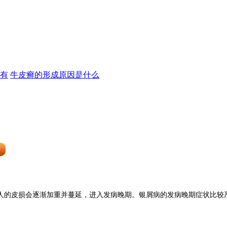
有
牛皮癣的形成原因是什么
人的皮损会逐渐加重并蔓延，进入发病晚期。银屑病的发病晚期症状比较