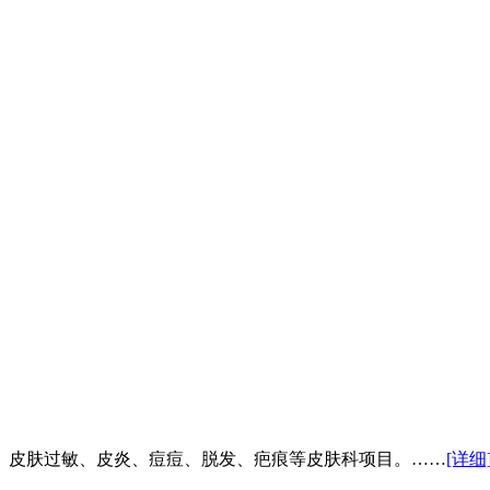
、皮肤过敏、皮炎、痘痘、脱发、疤痕等皮肤科项目。……
[详细